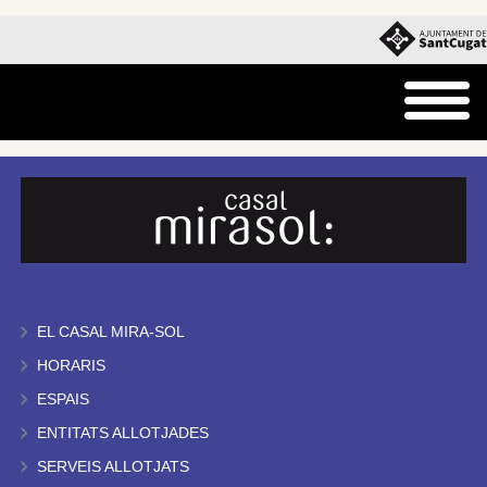
EL CASAL MIRA-SOL
HORARIS
ESPAIS
ENTITATS ALLOTJADES
SERVEIS ALLOTJATS