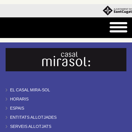
EL CASAL MIRA-SOL
HORARIS
ESPAIS
ENTITATS ALLOTJADES
SERVEIS ALLOTJATS