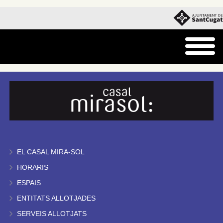
EL CASAL MIRA-SOL
HORARIS
ESPAIS
ENTITATS ALLOTJADES
SERVEIS ALLOTJATS