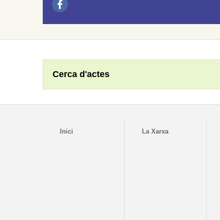
Cerca d'actes
Inici
La Xarxa