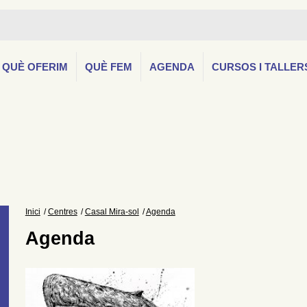
QUÈ OFERIM
QUÈ FEM
AGENDA
CURSOS I TALLER
Inici
Centres
Casal Mira-sol
Agenda
Agenda