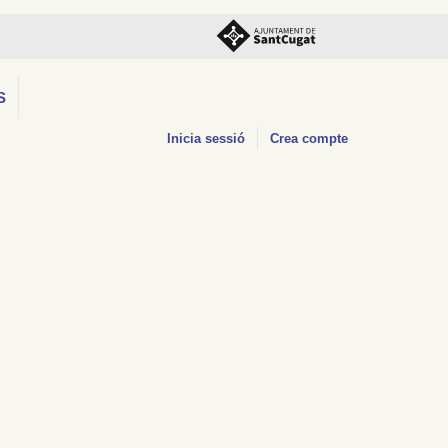
S
Inicia sessió
Crea compte