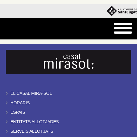
EL CASAL MIRA-SOL
HORARIS
ESPAIS
ENTITATS ALLOTJADES
SERVEIS ALLOTJATS