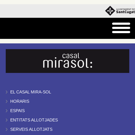
EL CASAL MIRA-SOL
HORARIS
ESPAIS
ENTITATS ALLOTJADES
SERVEIS ALLOTJATS