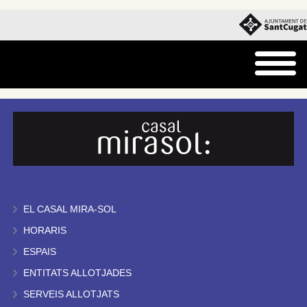
EL CASAL MIRA-SOL
HORARIS
ESPAIS
ENTITATS ALLOTJADES
SERVEIS ALLOTJATS