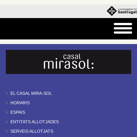
EL CASAL MIRA-SOL
HORARIS
ESPAIS
ENTITATS ALLOTJADES
SERVEIS ALLOTJATS