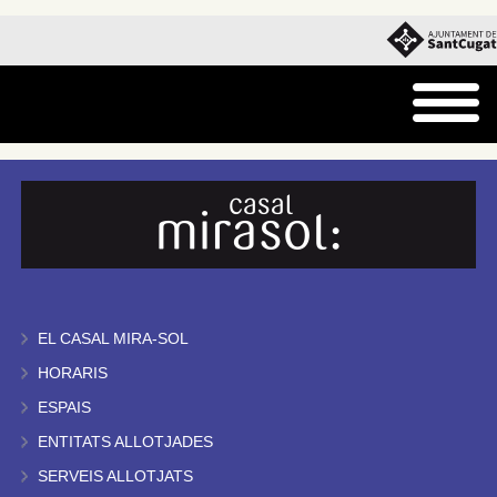
EL CASAL MIRA-SOL
HORARIS
ESPAIS
ENTITATS ALLOTJADES
SERVEIS ALLOTJATS