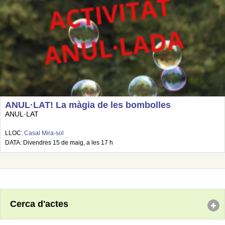
ANUL·LAT! La màgia de les bombolles
ANUL·LAT
LLOC:
Casal Mira-sol
DATA: Divendres 15 de maig, a les 17 h
Cerca d'actes