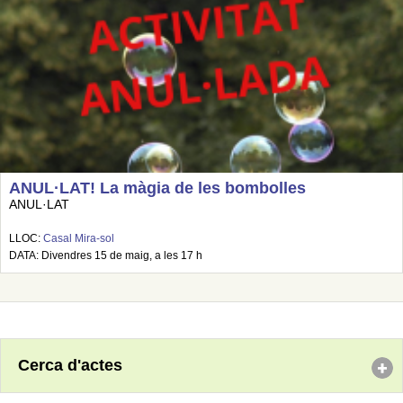
ANUL·LAT! La màgia de les bombolles
ANUL·LAT
LLOC:
Casal Mira-sol
DATA: Divendres 15 de maig, a les 17 h
Cerca d'actes