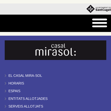
EL CASAL MIRA-SOL
HORARIS
ESPAIS
ENTITATS ALLOTJADES
SERVEIS ALLOTJATS