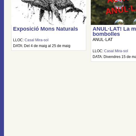
Exposició Mons Naturals
ANUL·LAT! La mà
bombolles
ANUL·LAT
LLOC:
Casal Mira-sol
DATA: Del 4 de maig al 25 de maig
LLOC:
Casal Mira-sol
DATA: Divendres 15 de mai