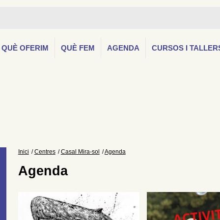
QUÈ OFERIM
QUÈ FEM
AGENDA
CURSOS I TALLER
Inici
Centres
Casal Mira-sol
Agenda
Agenda