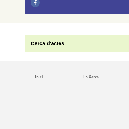
Cerca d'actes
Inici
La Xarxa