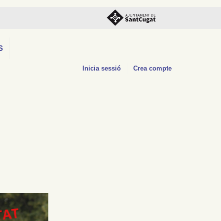
S
Inicia sessió
Crea compte