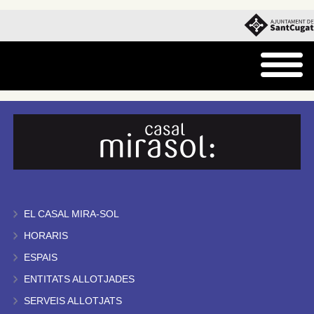
EL CASAL MIRA-SOL
HORARIS
ESPAIS
ENTITATS ALLOTJADES
SERVEIS ALLOTJATS