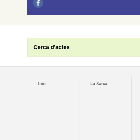
Cerca d'actes
Inici
La Xarxa