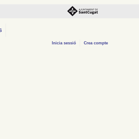
S
Inicia sessió
Crea compte