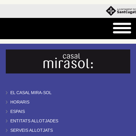
EL CASAL MIRA-SOL
HORARIS
ESPAIS
ENTITATS ALLOTJADES
SERVEIS ALLOTJATS