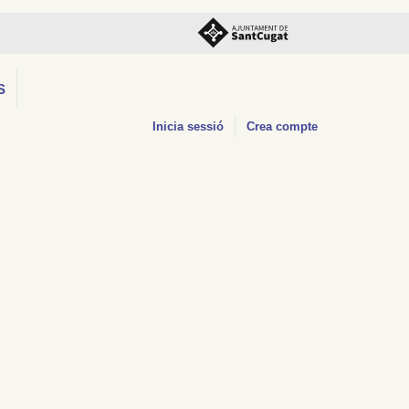
S
Inicia sessió
Crea compte