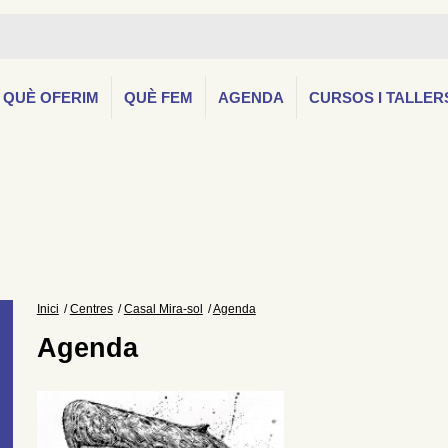
QUÈ OFERIM
QUÈ FEM
AGENDA
CURSOS I TALLER
Inici
Centres
Casal Mira-sol
Agenda
Agenda