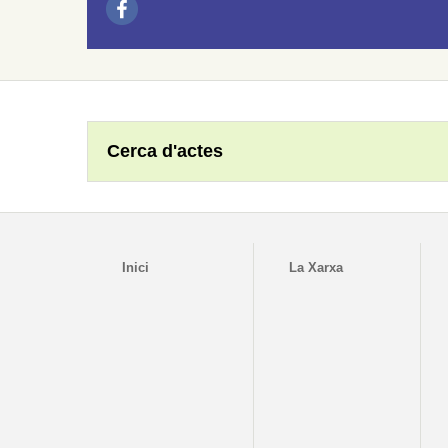
Cerca d'actes
Inici
La Xarxa