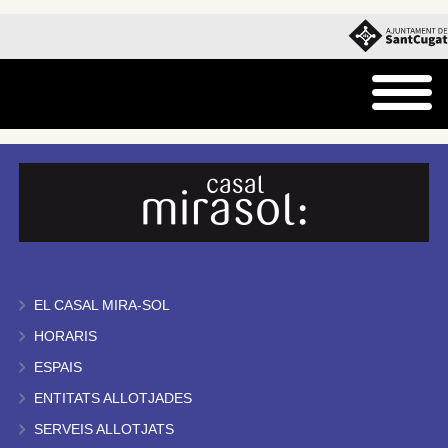
EL CASAL MIRA-SOL
HORARIS
ESPAIS
ENTITATS ALLOTJADES
SERVEIS ALLOTJATS