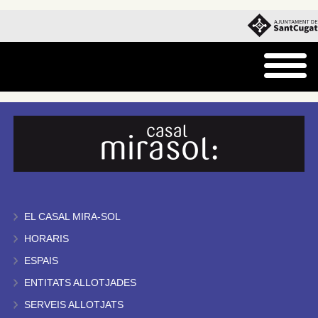
EL CASAL MIRA-SOL
HORARIS
ESPAIS
ENTITATS ALLOTJADES
SERVEIS ALLOTJATS