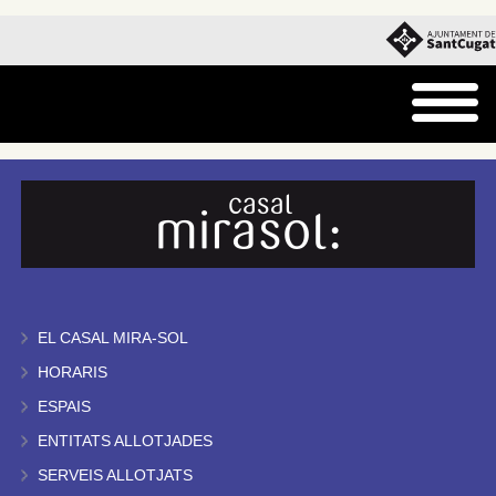
EL CASAL MIRA-SOL
HORARIS
ESPAIS
ENTITATS ALLOTJADES
SERVEIS ALLOTJATS