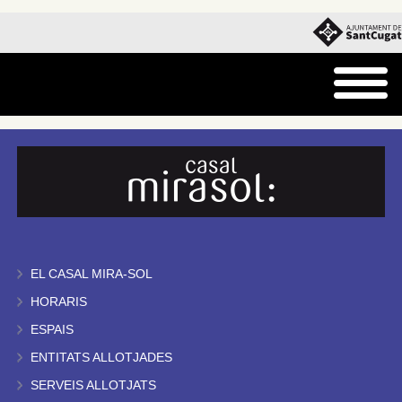
EL CASAL MIRA-SOL
HORARIS
ESPAIS
ENTITATS ALLOTJADES
SERVEIS ALLOTJATS