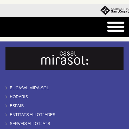
EL CASAL MIRA-SOL
HORARIS
ESPAIS
ENTITATS ALLOTJADES
SERVEIS ALLOTJATS