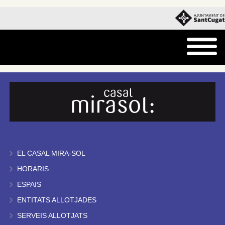
EL CASAL MIRA-SOL
HORARIS
ESPAIS
ENTITATS ALLOTJADES
SERVEIS ALLOTJATS