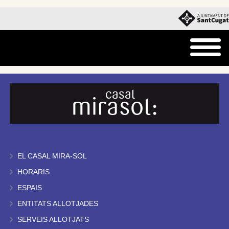
EL CASAL MIRA-SOL
HORARIS
ESPAIS
ENTITATS ALLOTJADES
SERVEIS ALLOTJATS