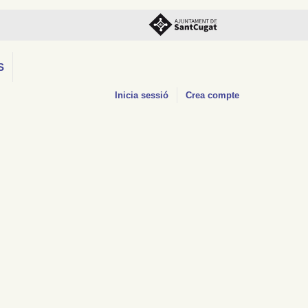
S
Inicia sessió
Crea compte