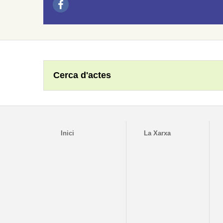
Cerca d'actes
Inici
La Xarxa