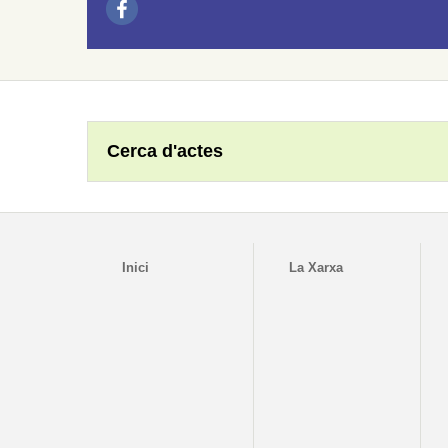
Cerca d'actes
Inici
La Xarxa