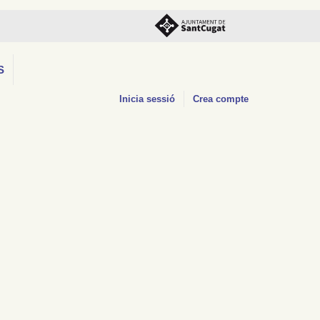
S
Inicia sessió
Crea compte