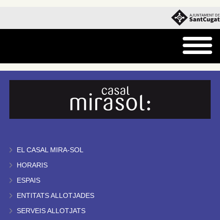
EL CASAL MIRA-SOL
HORARIS
ESPAIS
ENTITATS ALLOTJADES
SERVEIS ALLOTJATS