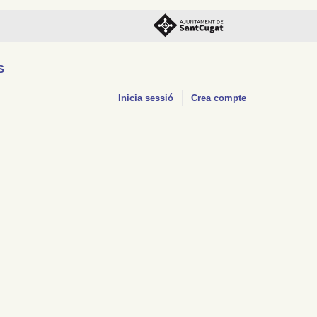
S
Inicia sessió
Crea compte