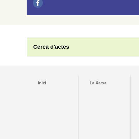
Cerca d'actes
Inici
La Xarxa