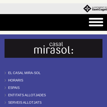
EL CASAL MIRA-SOL
HORARIS
ESPAIS
ENTITATS ALLOTJADES
SERVEIS ALLOTJATS