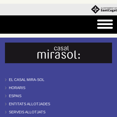
EL CASAL MIRA-SOL
HORARIS
ESPAIS
ENTITATS ALLOTJADES
SERVEIS ALLOTJATS