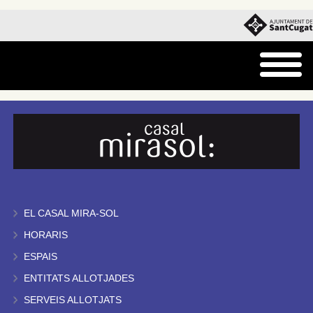
EL CASAL MIRA-SOL
HORARIS
ESPAIS
ENTITATS ALLOTJADES
SERVEIS ALLOTJATS