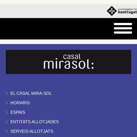
EL CASAL MIRA-SOL
HORARIS
ESPAIS
ENTITATS ALLOTJADES
SERVEIS ALLOTJATS