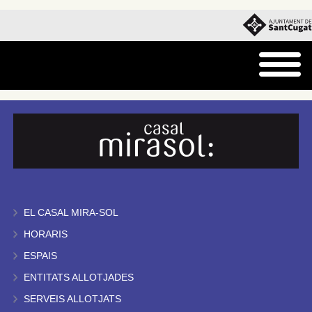
EL CASAL MIRA-SOL
HORARIS
ESPAIS
ENTITATS ALLOTJADES
SERVEIS ALLOTJATS