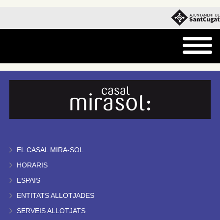
EL CASAL MIRA-SOL
HORARIS
ESPAIS
ENTITATS ALLOTJADES
SERVEIS ALLOTJATS