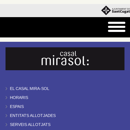
EL CASAL MIRA-SOL
HORARIS
ESPAIS
ENTITATS ALLOTJADES
SERVEIS ALLOTJATS