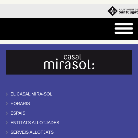
EL CASAL MIRA-SOL
HORARIS
ESPAIS
ENTITATS ALLOTJADES
SERVEIS ALLOTJATS