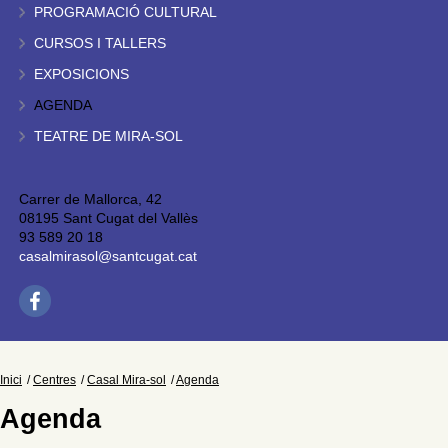
PROGRAMACIÓ CULTURAL
CURSOS I TALLERS
EXPOSICIONS
AGENDA
TEATRE DE MIRA-SOL
Carrer de Mallorca, 42
08195 Sant Cugat del Vallès
93 589 20 18
casalmirasol@santcugat.cat
Inici
Centres
Casal Mira-sol
Agenda
Agenda