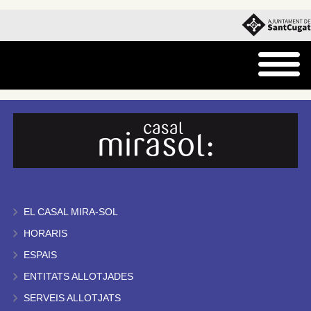
EL CASAL MIRA-SOL
HORARIS
ESPAIS
ENTITATS ALLOTJADES
SERVEIS ALLOTJATS