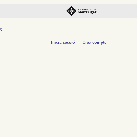
S
Inicia sessió
Crea compte