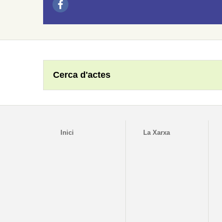
Cerca d'actes
Inici
La Xarxa