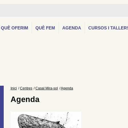
QUÈ OFERIM
QUÈ FEM
AGENDA
CURSOS I TALLER
Inici
Centres
Casal Mira-sol
Agenda
Agenda