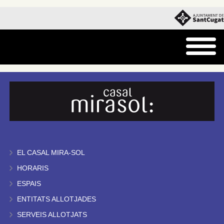
EL CASAL MIRA-SOL
HORARIS
ESPAIS
ENTITATS ALLOTJADES
SERVEIS ALLOTJATS