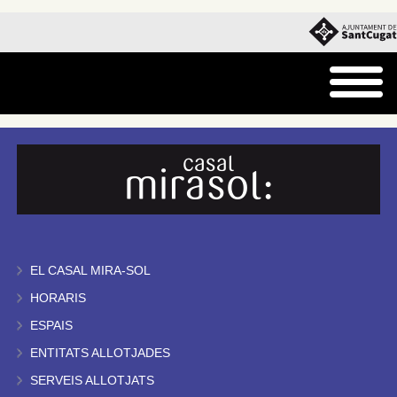
EL CASAL MIRA-SOL
HORARIS
ESPAIS
ENTITATS ALLOTJADES
SERVEIS ALLOTJATS