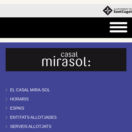
EL CASAL MIRA-SOL
HORARIS
ESPAIS
ENTITATS ALLOTJADES
SERVEIS ALLOTJATS