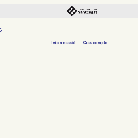
S
Inicia sessió
Crea compte