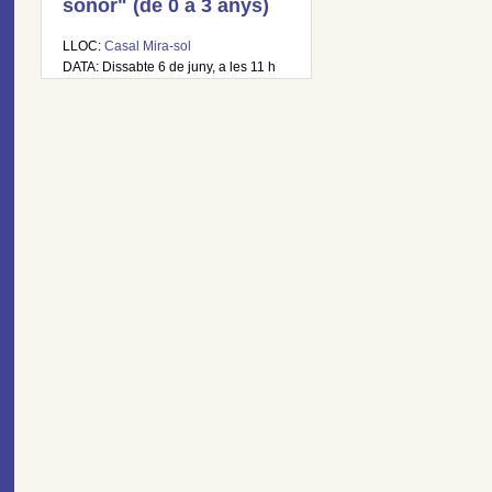
sonor" (de 0 a 3 anys)
LLOC:
Casal Mira-sol
DATA: Dissabte 6 de juny, a les 11 h