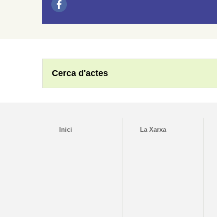
Cerca d'actes
Inici
La Xarxa