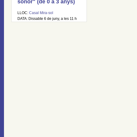
sonor" (de 0 a 3 anys)
LLOC:
Casal Mira-sol
DATA: Dissabte 6 de juny, a les 11 h