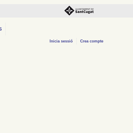
S
Inicia sessió
Crea compte