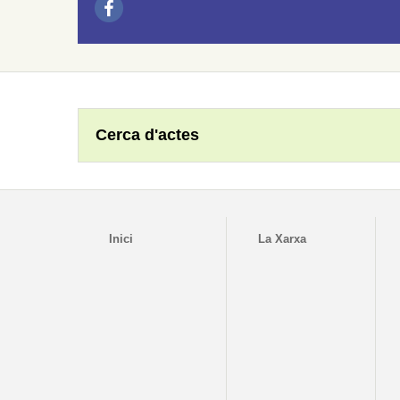
Cerca d'actes
Inici
La Xarxa