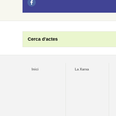
Cerca d'actes
Inici
La Xarxa