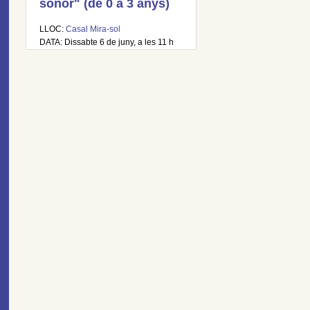
sonor" (de 0 a 3 anys)
LLOC:
Casal Mira-sol
DATA: Dissabte 6 de juny, a les 11 h