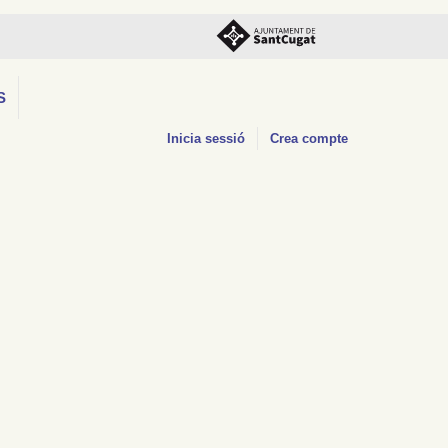
S
Inicia sessió
Crea compte