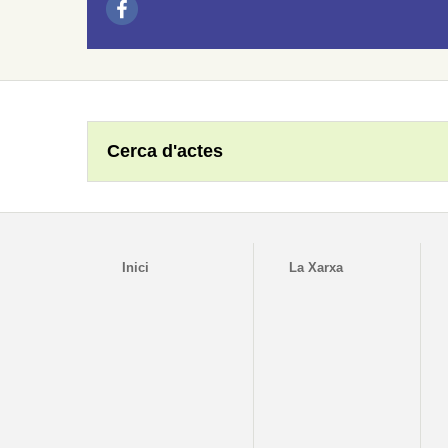
Cerca d'actes
Inici
La Xarxa