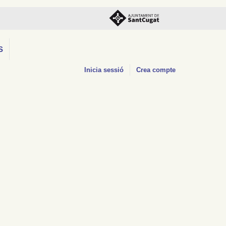
S
Inicia sessió
Crea compte