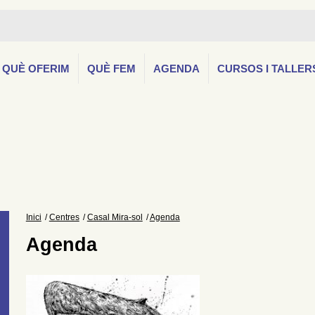
QUÈ OFERIM
QUÈ FEM
AGENDA
CURSOS I TALLER
Inici
Centres
Casal Mira-sol
Agenda
Agenda