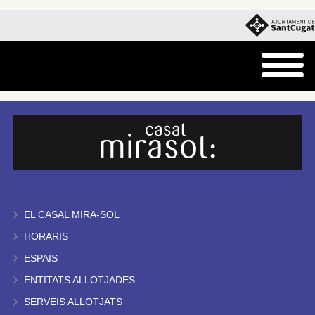
EL CASAL MIRA-SOL
HORARIS
ESPAIS
ENTITATS ALLOTJADES
SERVEIS ALLOTJATS