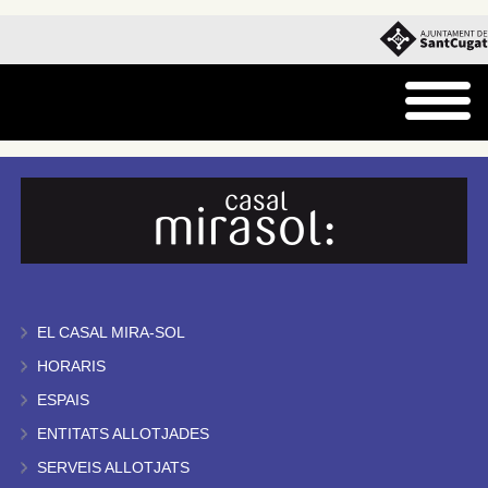
EL CASAL MIRA-SOL
HORARIS
ESPAIS
ENTITATS ALLOTJADES
SERVEIS ALLOTJATS