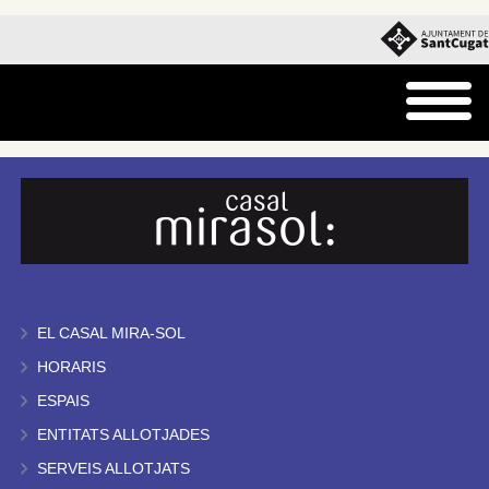
EL CASAL MIRA-SOL
HORARIS
ESPAIS
ENTITATS ALLOTJADES
SERVEIS ALLOTJATS