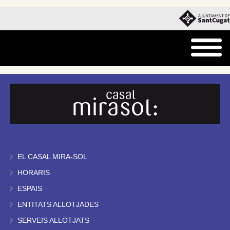
EL CASAL MIRA-SOL
HORARIS
ESPAIS
ENTITATS ALLOTJADES
SERVEIS ALLOTJATS