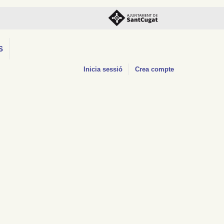
S
Inicia sessió
Crea compte