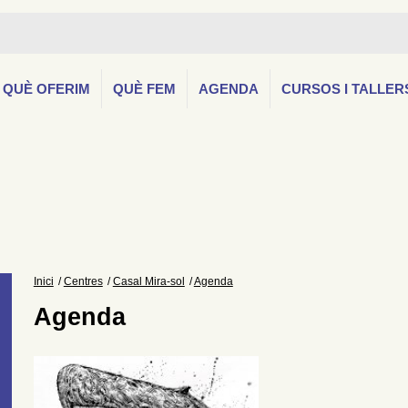
QUÈ OFERIM
QUÈ FEM
AGENDA
CURSOS I TALLER
Inici
Centres
Casal Mira-sol
Agenda
Agenda