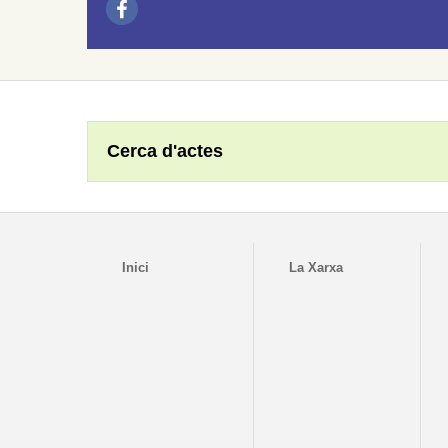
Cerca d'actes
Inici
La Xarxa