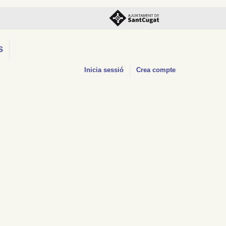
S
Inicia sessió
Crea compte