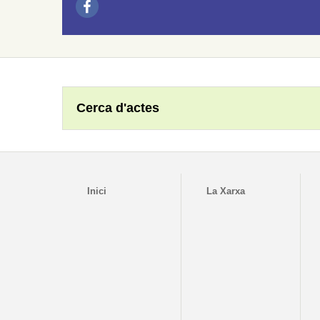
Cerca d'actes
Inici
La Xarxa