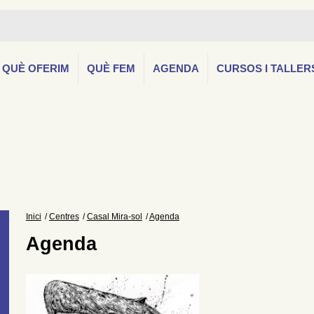
QUÈ OFERIM
QUÈ FEM
AGENDA
CURSOS I TALLER
Inici
Centres
Casal Mira-sol
Agenda
Agenda