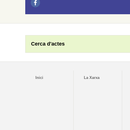
Cerca d'actes
Inici
La Xarxa