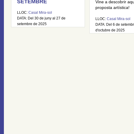
SETEMBRE
Vine a descobrir aq
proposta artística!
LLOC:
Casal Mira-sol
DATA: Del 30 de juny al 27 de
LLOC:
Casal Mira-sol
setembre de 2025
DATA: Del 6 de setembr
d'octubre de 2025